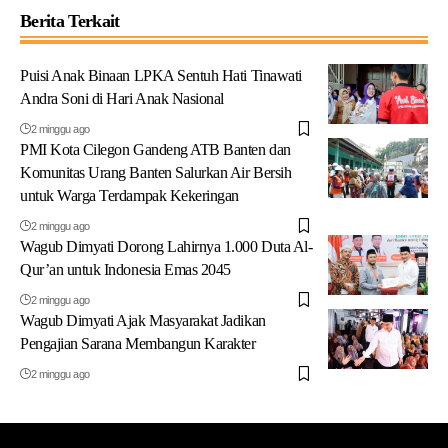
Berita Terkait
Puisi Anak Binaan LPKA Sentuh Hati Tinawati
Andra Soni di Hari Anak Nasional
2 minggu ago
PMI Kota Cilegon Gandeng ATB Banten dan
Komunitas Urang Banten Salurkan Air Bersih
untuk Warga Terdampak Kekeringan
2 minggu ago
Wagub Dimyati Dorong Lahirnya 1.000 Duta Al-
Qur’an untuk Indonesia Emas 2045
2 minggu ago
Wagub Dimyati Ajak Masyarakat Jadikan
Pengajian Sarana Membangun Karakter
2 minggu ago