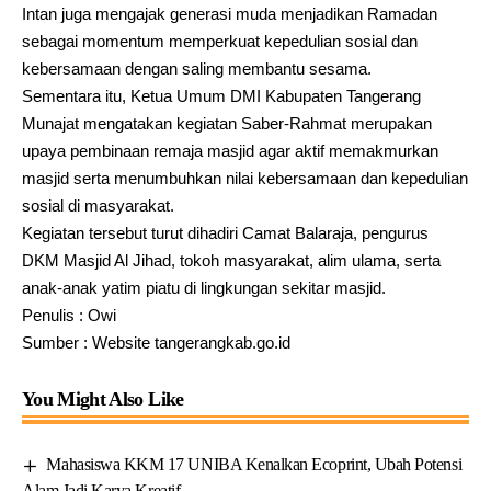
Intan juga mengajak generasi muda menjadikan Ramadan
sebagai momentum memperkuat kepedulian sosial dan
kebersamaan dengan saling membantu sesama.
Sementara itu, Ketua Umum DMI Kabupaten Tangerang
Munajat mengatakan kegiatan Saber-Rahmat merupakan
upaya pembinaan remaja masjid agar aktif memakmurkan
masjid serta menumbuhkan nilai kebersamaan dan kepedulian
sosial di masyarakat.
Kegiatan tersebut turut dihadiri Camat Balaraja, pengurus
DKM Masjid Al Jihad, tokoh masyarakat, alim ulama, serta
anak-anak yatim piatu di lingkungan sekitar masjid.
Penulis : Owi
Sumber : Website tangerangkab.go.id
You Might Also Like
Mahasiswa KKM 17 UNIBA Kenalkan Ecoprint, Ubah Potensi
Alam Jadi Karya Kreatif