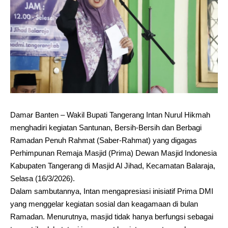
Damar Banten – Wakil Bupati Tangerang Intan Nurul Hikmah
menghadiri kegiatan Santunan, Bersih-Bersih dan Berbagi
Ramadan Penuh Rahmat (Saber-Rahmat) yang digagas
Perhimpunan Remaja Masjid (Prima) Dewan Masjid Indonesia
Kabupaten Tangerang di Masjid Al Jihad, Kecamatan Balaraja,
Selasa (16/3/2026).
Dalam sambutannya, Intan mengapresiasi inisiatif Prima DMI
yang menggelar kegiatan sosial dan keagamaan di bulan
Ramadan. Menurutnya, masjid tidak hanya berfungsi sebagai