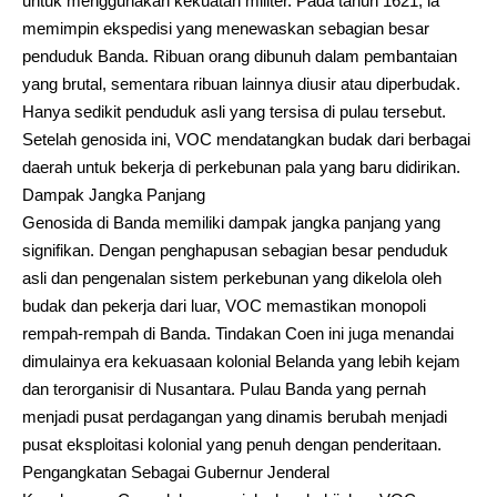
untuk menggunakan kekuatan militer. Pada tahun 1621, ia
memimpin ekspedisi yang menewaskan sebagian besar
penduduk Banda. Ribuan orang dibunuh dalam pembantaian
yang brutal, sementara ribuan lainnya diusir atau diperbudak.
Hanya sedikit penduduk asli yang tersisa di pulau tersebut.
Setelah genosida ini, VOC mendatangkan budak dari berbagai
daerah untuk bekerja di perkebunan pala yang baru didirikan.
Dampak Jangka Panjang
Genosida di Banda memiliki dampak jangka panjang yang
signifikan. Dengan penghapusan sebagian besar penduduk
asli dan pengenalan sistem perkebunan yang dikelola oleh
budak dan pekerja dari luar, VOC memastikan monopoli
rempah-rempah di Banda. Tindakan Coen ini juga menandai
dimulainya era kekuasaan kolonial Belanda yang lebih kejam
dan terorganisir di Nusantara. Pulau Banda yang pernah
menjadi pusat perdagangan yang dinamis berubah menjadi
pusat eksploitasi kolonial yang penuh dengan penderitaan.
Pengangkatan Sebagai Gubernur Jenderal