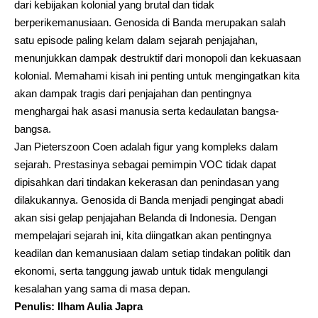
dari kebijakan kolonial yang brutal dan tidak
berperikemanusiaan. Genosida di Banda merupakan salah
satu episode paling kelam dalam sejarah penjajahan,
menunjukkan dampak destruktif dari monopoli dan kekuasaan
kolonial. Memahami kisah ini penting untuk mengingatkan kita
akan dampak tragis dari penjajahan dan pentingnya
menghargai hak asasi manusia serta kedaulatan bangsa-
bangsa.
Jan Pieterszoon Coen adalah figur yang kompleks dalam
sejarah. Prestasinya sebagai pemimpin VOC tidak dapat
dipisahkan dari tindakan kekerasan dan penindasan yang
dilakukannya. Genosida di Banda menjadi pengingat abadi
akan sisi gelap penjajahan Belanda di Indonesia. Dengan
mempelajari sejarah ini, kita diingatkan akan pentingnya
keadilan dan kemanusiaan dalam setiap tindakan politik dan
ekonomi, serta tanggung jawab untuk tidak mengulangi
kesalahan yang sama di masa depan.
Penulis: Ilham Aulia Japra