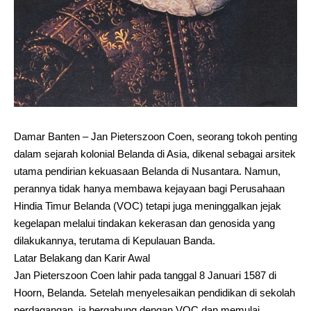
Damar Banten – Jan Pieterszoon Coen, seorang tokoh penting
dalam sejarah kolonial Belanda di Asia, dikenal sebagai arsitek
utama pendirian kekuasaan Belanda di Nusantara. Namun,
perannya tidak hanya membawa kejayaan bagi Perusahaan
Hindia Timur Belanda (VOC) tetapi juga meninggalkan jejak
kegelapan melalui tindakan kekerasan dan genosida yang
dilakukannya, terutama di Kepulauan Banda.
Latar Belakang dan Karir Awal
Jan Pieterszoon Coen lahir pada tanggal 8 Januari 1587 di
Hoorn, Belanda. Setelah menyelesaikan pendidikan di sekolah
perdagangan, ia bergabung dengan VOC dan memulai