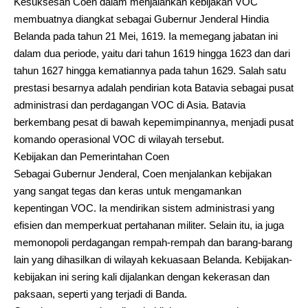
Kesuksesan Coen dalam menjalankan kebijakan VOC
membuatnya diangkat sebagai Gubernur Jenderal Hindia
Belanda pada tahun 21 Mei, 1619. Ia memegang jabatan ini
dalam dua periode, yaitu dari tahun 1619 hingga 1623 dan dari
tahun 1627 hingga kematiannya pada tahun 1629. Salah satu
prestasi besarnya adalah pendirian kota Batavia sebagai pusat
administrasi dan perdagangan VOC di Asia. Batavia
berkembang pesat di bawah kepemimpinannya, menjadi pusat
komando operasional VOC di wilayah tersebut.
Kebijakan dan Pemerintahan Coen
Sebagai Gubernur Jenderal, Coen menjalankan kebijakan
yang sangat tegas dan keras untuk mengamankan
kepentingan VOC. Ia mendirikan sistem administrasi yang
efisien dan memperkuat pertahanan militer. Selain itu, ia juga
memonopoli perdagangan rempah-rempah dan barang-barang
lain yang dihasilkan di wilayah kekuasaan Belanda. Kebijakan-
kebijakan ini sering kali dijalankan dengan kekerasan dan
paksaan, seperti yang terjadi di Banda.