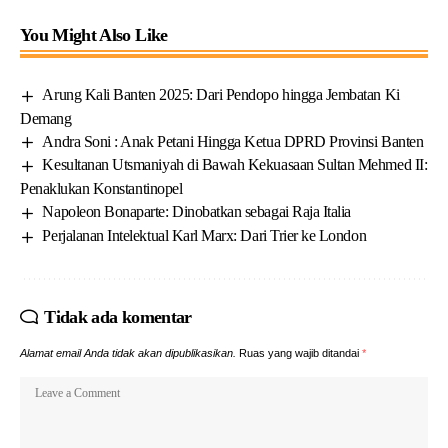
You Might Also Like
Arung Kali Banten 2025: Dari Pendopo hingga Jembatan Ki
Demang
Andra Soni : Anak Petani Hingga Ketua DPRD Provinsi Banten
Kesultanan Utsmaniyah di Bawah Kekuasaan Sultan Mehmed II:
Penaklukan Konstantinopel
Napoleon Bonaparte: Dinobatkan sebagai Raja Italia
Perjalanan Intelektual Karl Marx: Dari Trier ke London
Tidak ada komentar
Alamat email Anda tidak akan dipublikasikan.
Ruas yang wajib ditandai
*