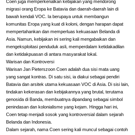
Coen juga memperkenalkan kebijakan yang mendorong
migrasi orang Eropa ke Batavia dan daerah-daerah lain di
bawah kendali VOC. Ia berupaya untuk membangun
komunitas Eropa yang kuat di koloni, dengan harapan dapat
mempertahankan dan memperluas kekuasaan Belanda di
Asia. Namun, kebijakan ini sering kali mengabaikan dan
mengeksploitasi penduduk asli, memperdalam ketidakadilan
dan ketidakpuasan di antara masyarakat lokal.
Warisan dan Kontroversi
Warisan Jan Pieterszoon Coen adalah dua sisi mata uang
yang sangat kontras. Di satu sisi, ia diakui sebagai pendiri
Batavia dan arsitek utama kekuasaan VOC di Asia. Di sisi lain,
tindakan kekerasan dan kebijakannya yang brutal, terutama
genosida di Banda, membuatnya dipandang sebagai simbol
penindasan dan kolonialisme yang kejam. Hingga hari ini,
Coen tetap menjadi sosok yang kontroversial dalam sejarah
Belanda dan Indonesia.
Dalam sejarah, nama Coen sering kali muncul sebagai contoh